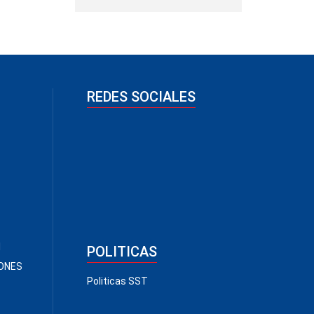
REDES SOCIALES
l
POLITICAS
IONES
Politicas SST