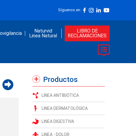
Síguenos en:
Naturvid
LIBRO DE
vigilancia
Linea Natural
RECLAMACIONES
Productos
LINEA ANTIBIÓTICA
LINEA DERMATOLÓGICA
LINEA DIGESTIVA
LINEA - DOLOR