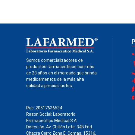
Somos comercializadores de
productos farmacéuticos con más
de 23 años en el mercado que brinda
medicamentos de la más alta
calidad a precios justos.
Ruc: 20517636534
Razon Social: Laboratorio
Farmacéutico Medical S.A.
Dirección: Av. Chillón Lote. 34B Fnd.
Chacra Cerro Zona E, Comas, 15316,