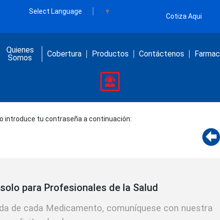
Select Language
▼
Cotiza Aqui
Quienes
Cobertura
Productos
Contáctenos
Farmaco
Somos
o introduce tu contraseña a continuación:
solo para Profesionales de la Salud
lada de cada Medicamento, comuníquese con nuestra