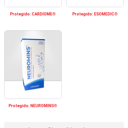
Protegido: CARDIOME®
Protegido: ESOMEDIC®
Protegido: NEUROMINS®