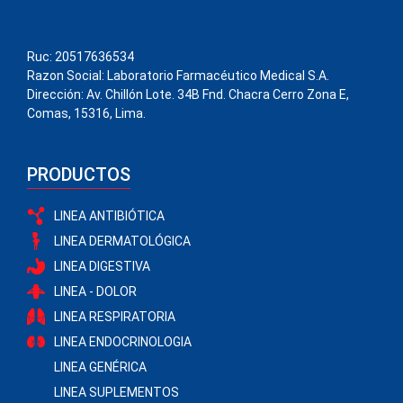
Ruc: 20517636534
Razon Social: Laboratorio Farmacéutico Medical S.A.
Dirección: Av. Chillón Lote. 34B Fnd. Chacra Cerro Zona E,
Comas, 15316, Lima.
PRODUCTOS
LINEA ANTIBIÓTICA
LINEA DERMATOLÓGICA
LINEA DIGESTIVA
LINEA - DOLOR
LINEA RESPIRATORIA
LINEA ENDOCRINOLOGIA
LINEA GENÉRICA
LINEA SUPLEMENTOS