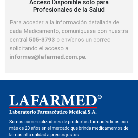
Acceso Disponible solo para
Profesionales de la Salud
Para acceder a la información detallada de
cada Medicamento, comuníquese con nuestra
central
505-3793
o envíenos un correo
solicitando el acceso a
informes@lafarmed.com.pe.
Somos comercializadores de productos farmacéuticos con
más de 23 años en el mercado que brinda medicamentos de
la más alta calidad a precios justos.