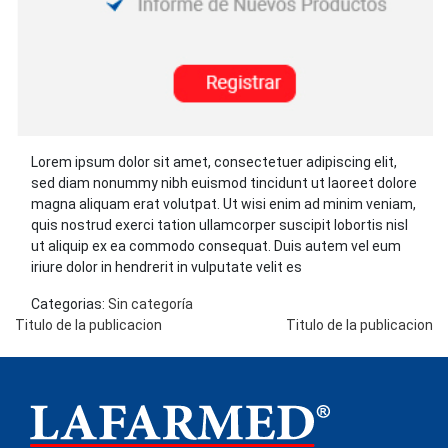
Lorem ipsum dolor sit amet, consectetuer adipiscing elit,
sed diam nonummy nibh euismod tincidunt ut laoreet dolore
magna aliquam erat volutpat. Ut wisi enim ad minim veniam,
quis nostrud exerci tation ullamcorper suscipit lobortis nisl
ut aliquip ex ea commodo consequat. Duis autem vel eum
iriure dolor in hendrerit in vulputate velit es
Categorias:
Sin categoría
Navegación
Titulo de la publicacion
Titulo de la publicacion
de
entradas